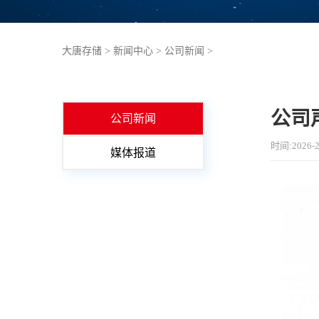
大唐存储
>
新闻中心
>
公司新闻
>
公司
公司新闻
时间:2026-2
媒体报道