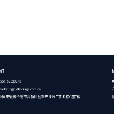
们
51-62523278
keting@dtstorage.com.cn
中国安徽省合肥市高新区创新产业园二期J2栋C座7楼