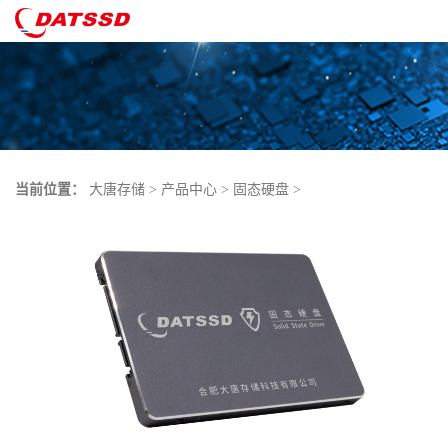
当前位置：
大唐存储
>
产品中心
>
固态硬盘
>