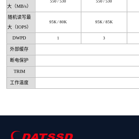
550 / 530
550 / 530
大（
MB/s
）
随机读写最
95K / 80K
95K / 85K
大（
IOPS
）
DWPD
1
3
外部缓存
断电保护
TRIM
工作温度